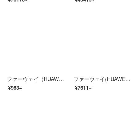
ファーウェイ（HUAWEI）ファーウェイのブレスレット4 eバスケットボールの精霊のインテリジェントハンドリングの走り方を監視します。50メートル防水で、14日間の航続睡眠の監視を行います。
ファーウェイ(HUAWEI)SoundインテリジェントスピーカーHi-RES無傷音質帝瓦雷四ラッパファーウェイ共有音ファーウェイHUAWEI Sound黒
¥983~
¥7611~