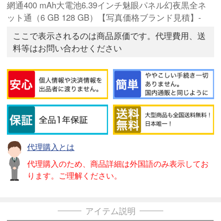
網通400 mAh大電池6.39インチ魅眼パネル幻夜黒全ネ
ット通（6 GB 128 GB）【写真価格ブランド見積】-
ここで表示されるのは商品原価です。代理費用、送
料等はお問い合わせください
代理購入とは
代理購入のため、商品詳細は外国語のみ表示してお
ります。ご理解ください。
アイテム説明