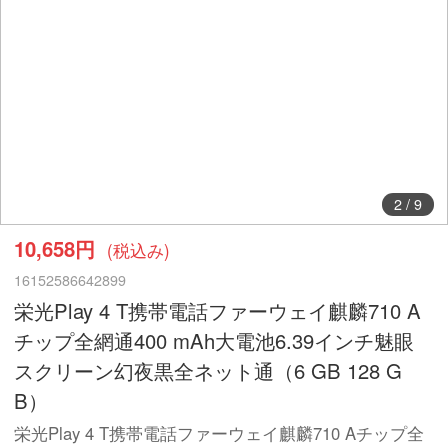
3
/
9
10,658円
(税込み)
16152586642899
栄光Play 4 T携帯電話ファーウェイ麒麟710 A
チップ全網通400 mAh大電池6.39インチ魅眼
スクリーン幻夜黒全ネット通（6 GB 128 G
B）
栄光Play 4 T携帯電話ファーウェイ麒麟710 Aチップ全