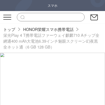
スマホ
トップ
HONOR荣耀スマホ携帯電話
栄光Play 4 T携帯電話ファーウェイ麒麟710 Aチップ全
網通400 mAh大電池6.39インチ魅眼スクリーン幻夜黒
全ネット通（6 GB 128 GB）