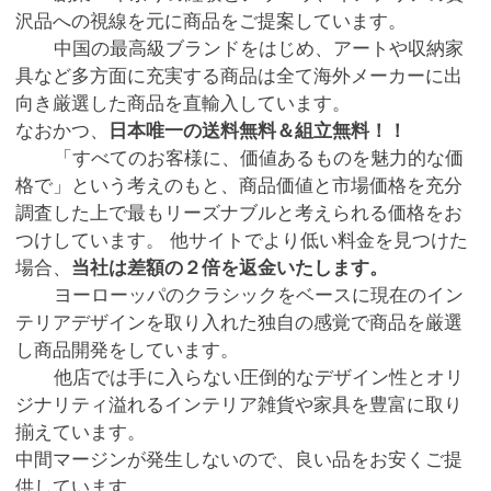
沢品への視線を元に商品をご提案しています。
中国の最高級ブランドをはじめ、アートや収納家
具など多方面に充実する商品は全て海外メーカーに出
向き厳選した商品を直輸入しています。
なおかつ、
日本唯一の送料無料＆組立無料！！
「すべてのお客様に、価値あるものを魅力的な価
格で」という考えのもと、商品価値と市場価格を充分
調査した上で最もリーズナブルと考えられる価格をお
つけしています。 他サイトでより低い料金を見つけた
場合、
当社は差額の２倍を返金いたします。
ヨーローッパのクラシックをベースに現在のイン
テリアデザインを取り入れた独自の感覚で商品を厳選
し商品開発をしています。
他店では手に入らない圧倒的なデザイン性とオリ
ジナリティ溢れるインテリア雑貨や家具を豊富に取り
揃えています。
中間マージンが発生しないので、良い品をお安くご提
供しています。