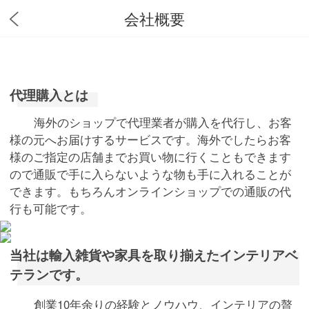
会社概要
代理購入とは
海外のショップで代理業者が購入を代行し、お客
様の元へお届けするサービスです。海外でしたらお客
様のご指定の店舗までお買い物に行くこともできます
ので通販で手に入らないような物も手に入れることが
できます。もちろんオンラインショップでの通販の代
行も可能です。
当社は輸入雑貨や家具を取り揃えたインテリアベ
テランです。
創業10年余りの経験とノウハウ、インテリアの贅