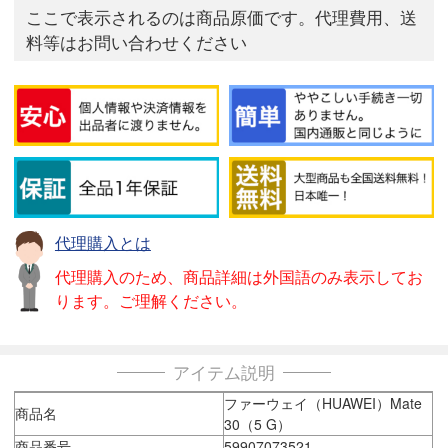
ここで表示されるのは商品原価です。代理費用、送
料等はお問い合わせください
代理購入とは
代理購入のため、商品詳細は外国語のみ表示してお
ります。ご理解ください。
アイテム説明
ファーウェイ（HUAWEI）Mate
商品名
30（5 G）
商品番号
59907073521