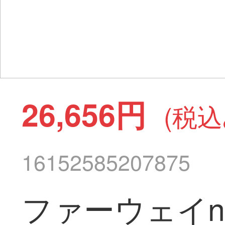
26,656円
(税込
16152585207875
ファーウェイno