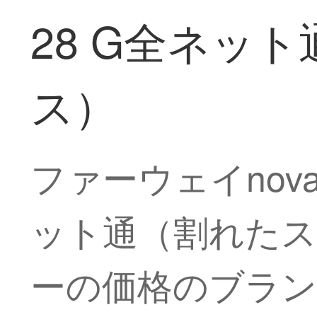
28 G全ネッ
ス）
ファーウェイnova
ット通（割れたス
ーの価格のブラン