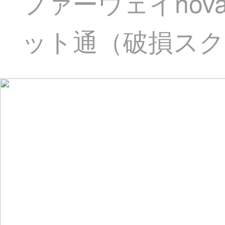
ファーウェイnova
ット通（破損スク