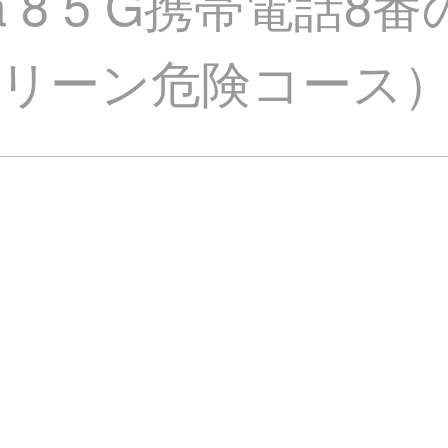
 8 5 G携帯電話8番の
リーン危険コース