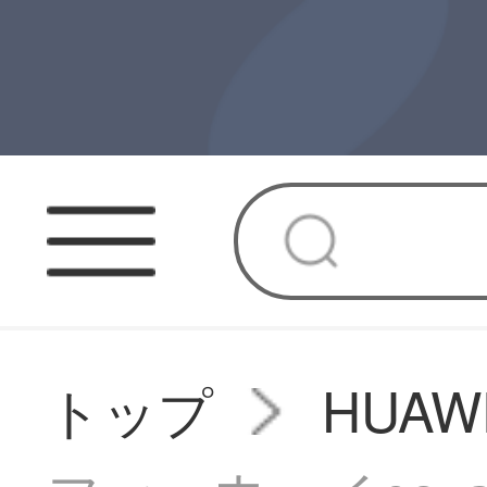
トップ
HUA