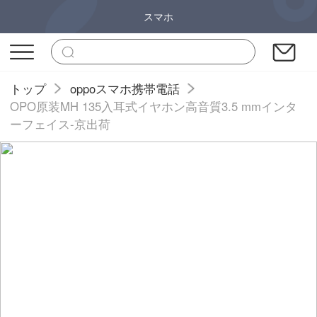
スマホ
トップ
oppoスマホ携帯電話
OPO原装MH 135入耳式イヤホン高音質3.5 mmインタ
ーフェイス-京出荷