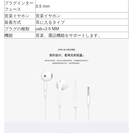
プラグインター
3.5 mm
フェース
音楽イヤホン
音楽イヤホン
装着方式
耳に入るタイプ
プラグの種類
usb+3.5 MM
機能
音楽、通話機能をサポートします。