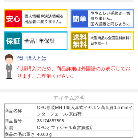
代理購入とは
代理購入のため、商品詳細は外国語のみ表示してお
ります。ご理解ください。
アイテム説明
OPO原装MH 135入耳式イヤホン高音質3.5 mmイ
商品名称
ンターフェース-京出荷
商品番号
33174857898
店舗
OPOオフィシャル直営旗艦店
商品の毛の重さ
40.00 g